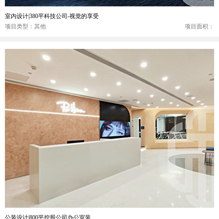
室内设计|380平科技公司-视觉的享受
项目类型：其他
项目面积：
公装设计|800平控股公司办公室装...