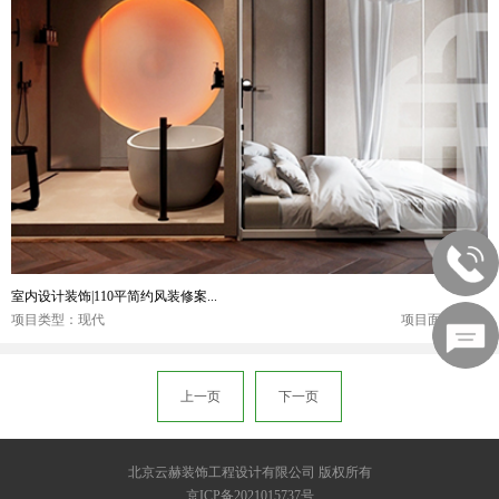
室内设计装饰|110平简约风装修案...
项目类型：现代
项目面积：110
上一页
下一页
北京云赫装饰工程设计有限公司 版权所有
京ICP备2021015737号