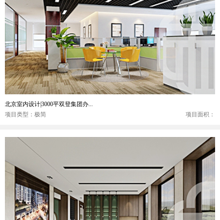
北京室内设计|3000平双登集团办...
项目类型：极简
项目面积：