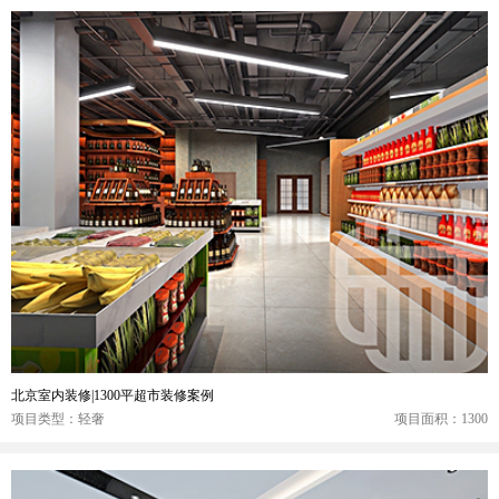
北京室内装修|1300平超市装修案例
项目类型：轻奢
项目面积：1300