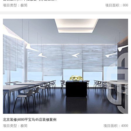
项目类型：极简
项目面积：800
北京装修|4000平宝马4S店装修案例
项目类型：极简
项目面积：4000