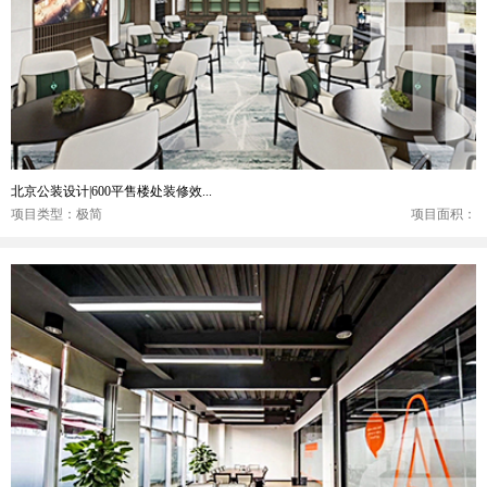
北京公装设计|600平售楼处装修效...
项目类型：极简
项目面积：