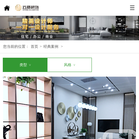
您当前的位置：
首页
>
经典案例
>
类型
风格
>
>